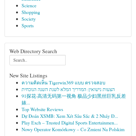
Science
Shopping
Society
Sports
Web Directory Search
New Site Listings
ความคิดเห็น Tigerwin369 แบบ ตรวจสอบ
הצעות נישואין: המדריך המלא לשנת השנה הנוכחית
91探花·高清无码第一视角 极品少妇黑丝巨乳反差
婊...
Top Website Reviews
Dự Đoán XSMB: Xem Xét Sâu Sắc & 2 Nháy Đ...
Play Exch – Trusted Digital Sports Entertainmen...
Nowy Operator Komórkowy – Co Zmieni Na Polskim
...