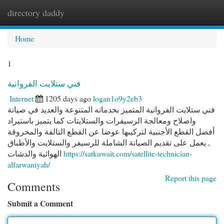
directory daddy
Togg
navi
Home
1
فني ستلايت الفروانية
Internet
1205 days ago
logan1o9y2eb3
فني ستلايت الفروانية المتميز بخدماته المتنوعة والعديد في صيانة
واصلاح ومعالجة الرسيفرات والستلايتات كما يتميز باستيراد
أفضل القطع الأجنبية لتركيبها عوضا عن القطع التالفة والمحروقة
, يعمل على تقديم الصيانة الشاملة للرسيفر والستلايت والأطباق
الهوائية والدشات
https://satkuwait.com/satellite-technician-
alfarwaniyah/
Report this page
Comments
Submit a Comment