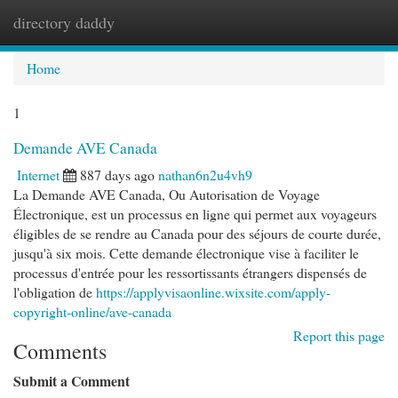
directory daddy
Togg
navi
Home
1
Demande AVE Canada
Internet
887 days ago
nathan6n2u4vh9
La Demande AVE Canada, Ou Autorisation de Voyage
Électronique, est un processus en ligne qui permet aux voyageurs
éligibles de se rendre au Canada pour des séjours de courte durée,
jusqu'à six mois. Cette demande électronique vise à faciliter le
processus d'entrée pour les ressortissants étrangers dispensés de
l'obligation de
https://applyvisaonline.wixsite.com/apply-
copyright-online/ave-canada
Report this page
Comments
Submit a Comment