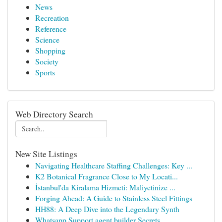
News
Recreation
Reference
Science
Shopping
Society
Sports
Web Directory Search
New Site Listings
Navigating Healthcare Staffing Challenges: Key ...
K2 Botanical Fragrance Close to My Locati...
İstanbul'da Kiralama Hizmeti: Maliyetinize ...
Forging Ahead: A Guide to Stainless Steel Fittings
HH88: A Deep Dive into the Legendary Synth
Whatsapp Support agent builder Secrets