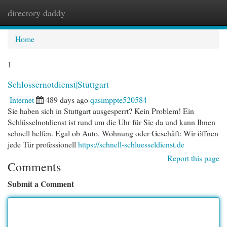
directory daddy
Togg
navi
Home
1
Schlossernotdienst|Stuttgart
Internet
489 days ago
qasimppte520584
Sie haben sich in Stuttgart ausgesperrt? Kein Problem! Ein
Schlüsselnotdienst ist rund um die Uhr für Sie da und kann Ihnen
schnell helfen. Egal ob Auto, Wohnung oder Geschäft: Wir öffnen
jede Tür professionell
https://schnell-schluesseldienst.de
Report this page
Comments
Submit a Comment