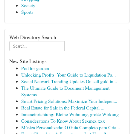
Society
Sports
Web Directory Search
New Site Listings
Pod for garden
Unlocking Profits: Your Guide to Liquidation Pa...
Social Network Trending Updates On sell gold in...
The Ultimate Guide to Document Management
Systems
Smart Pricing Solutions: Maximize Your Indepen...
Real Estate for Sale in the Federal Capital ...
Inneneinrichtung: Kleine Wohnung, große Wirkung
Considerations To Know About Sexmex xxx
Música Personalizada: O Guia Completo para Cria...
Fungi Chocolate: A Sensation or Just Hype ?