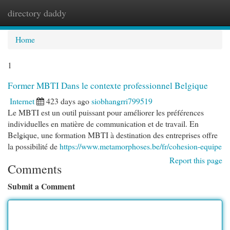
directory daddy
Togg
navi
Home
1
Former MBTI Dans le contexte professionnel Belgique
Internet
423 days ago
siobhangrri799519
Le MBTI est un outil puissant pour améliorer les préférences
individuelles en matière de communication et de travail. En
Belgique, une formation MBTI à destination des entreprises offre
la possibilité de
https://www.metamorphoses.be/fr/cohesion-equipe
Report this page
Comments
Submit a Comment