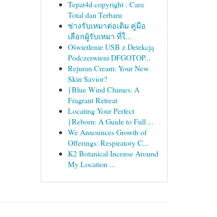
Tepat4d copyright : Cara
Total dan Terbaru
ช่างรับเหมาต่อเติม คู่มือ
เลือกผู้รับเหมา ที่ใ...
Oświetlenie USB z Detekcją
Podczerwieni DFGOTOP...
Rejuran Cream: Your New
Skin Savior?
{Blue Wind Chimes: A
Fragrant Retreat
Locating Your Perfect
{Reborn: A Guide to Full ...
We Announces Growth of
Offerings: Respiratory C...
K2 Botanical Incense Around
My Location ...