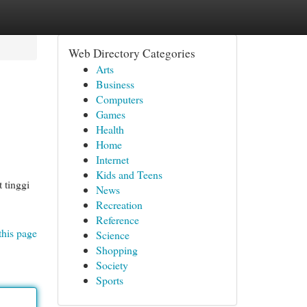
Web Directory Categories
Arts
Business
Computers
Games
Health
Home
Internet
Kids and Teens
 tinggi
News
Recreation
Reference
this page
Science
Shopping
Society
Sports