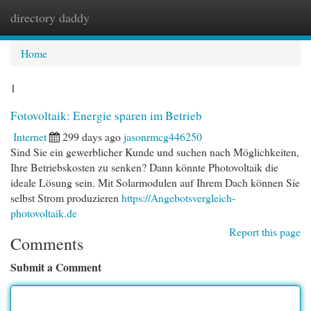
directory daddy
Togg
navi
Home
1
Fotovoltaik: Energie sparen im Betrieb
Internet
299 days ago
jasonrmcg446250
Sind Sie ein gewerblicher Kunde und suchen nach Möglichkeiten,
Ihre Betriebskosten zu senken? Dann könnte Photovoltaik die
ideale Lösung sein. Mit Solarmodulen auf Ihrem Dach können Sie
selbst Strom produzieren
https://Angebotsvergleich-
photovoltaik.de
Report this page
Comments
Submit a Comment