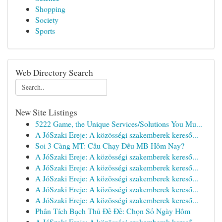
Shopping
Society
Sports
Web Directory Search
New Site Listings
5222 Game, the Unique Services/Solutions You Mu...
A JóSzaki Ereje: A közösségi szakemberek kereső...
Soi 3 Càng MT: Cầu Chạy Đều MB Hôm Nay?
A JóSzaki Ereje: A közösségi szakemberek kereső...
A JóSzaki Ereje: A közösségi szakemberek kereső...
A JóSzaki Ereje: A közösségi szakemberek kereső...
A JóSzaki Ereje: A közösségi szakemberek kereső...
A JóSzaki Ereje: A közösségi szakemberek kereső...
Phân Tích Bạch Thủ Đề Đề: Chọn Số Ngày Hôm
A JóSzaki Ereje: A közösségi szakemberek kereső...