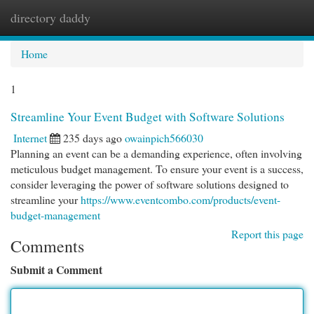
directory daddy
Togg
navi
Home
1
Streamline Your Event Budget with Software Solutions
Internet
235 days ago
owainpich566030
Planning an event can be a demanding experience, often involving
meticulous budget management. To ensure your event is a success,
consider leveraging the power of software solutions designed to
streamline your
https://www.eventcombo.com/products/event-
budget-management
Report this page
Comments
Submit a Comment