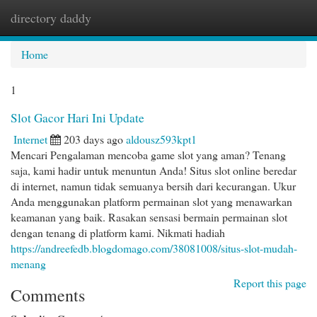
directory daddy
Togg
navi
Home
1
Slot Gacor Hari Ini Update
Internet
203 days ago
aldousz593kpt1
Mencari Pengalaman mencoba game slot yang aman? Tenang
saja, kami hadir untuk menuntun Anda! Situs slot online beredar
di internet, namun tidak semuanya bersih dari kecurangan. Ukur
Anda menggunakan platform permainan slot yang menawarkan
keamanan yang baik. Rasakan sensasi bermain permainan slot
dengan tenang di platform kami. Nikmati hadiah
https://andreefedb.blogdomago.com/38081008/situs-slot-mudah-
menang
Report this page
Comments