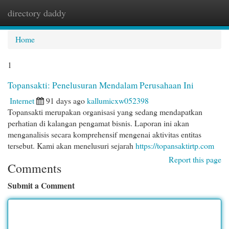
directory daddy
Togg
navi
Home
1
Topansakti: Penelusuran Mendalam Perusahaan Ini
Internet
91 days ago
kallumicxw052398
Topansakti merupakan organisasi yang sedang mendapatkan
perhatian di kalangan pengamat bisnis. Laporan ini akan
menganalisis secara komprehensif mengenai aktivitas entitas
tersebut. Kami akan menelusuri sejarah
https://topansaktirtp.com
Report this page
Comments
Submit a Comment