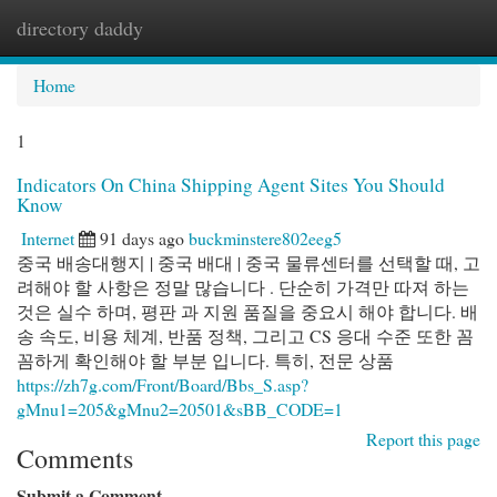
directory daddy
Togg
navi
Home
1
Indicators On China Shipping Agent Sites You Should
Know
Internet
91 days ago
buckminstere802eeg5
중국 배송대행지 | 중국 배대 | 중국 물류센터를 선택할 때, 고
려해야 할 사항은 정말 많습니다 . 단순히 가격만 따져 하는
것은 실수 하며, 평판 과 지원 품질을 중요시 해야 합니다. 배
송 속도, 비용 체계, 반품 정책, 그리고 CS 응대 수준 또한 꼼
꼼하게 확인해야 할 부분 입니다. 특히, 전문 상품
https://zh7g.com/Front/Board/Bbs_S.asp?
gMnu1=205&gMnu2=20501&sBB_CODE=1
Report this page
Comments
Submit a Comment