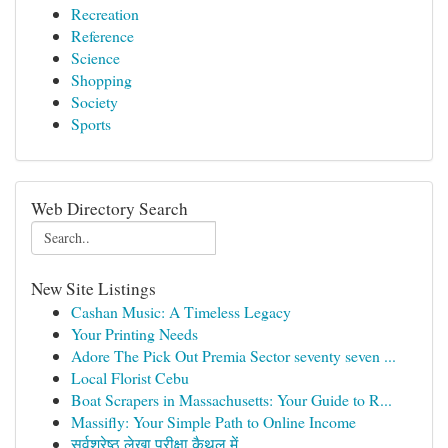
Recreation
Reference
Science
Shopping
Society
Sports
Web Directory Search
New Site Listings
Cashan Music: A Timeless Legacy
Your Printing Needs
Adore The Pick Out Premia Sector seventy seven ...
Local Florist Cebu
Boat Scrapers in Massachusetts: Your Guide to R...
Massifly: Your Simple Path to Online Income
सर्वश्रेष्ठ लेखा परीक्षा कैथल में