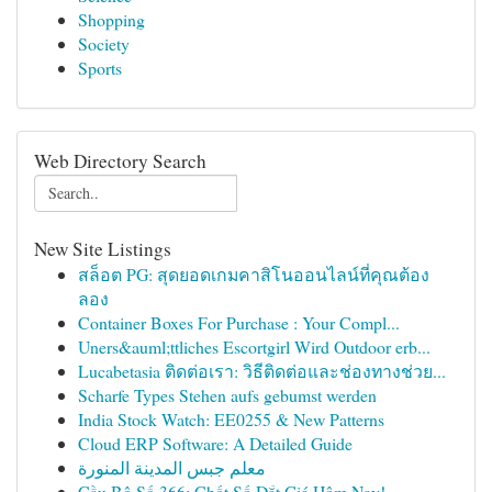
Shopping
Society
Sports
Web Directory Search
New Site Listings
สล็อต PG: สุดยอดเกมคาสิโนออนไลน์ที่คุณต้อง
ลอง
Container Boxes For Purchase : Your Compl...
Uners&auml;ttliches Escortgirl Wird Outdoor erb...
Lucabetasia ติดต่อเรา: วิธีติดต่อและช่องทางช่วย...
Scharfe Types Stehen aufs gebumst werden
India Stock Watch: EE0255 & New Patterns
Cloud ERP Software: A Detailed Guide
معلم جبس المدينة المنورة
Cầu Bộ Số 366: Chốt Số Đắt Giá Hôm Nay!