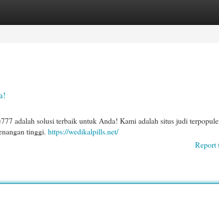
egories
Register
Login
a!
e777 adalah solusi terbaik untuk Anda! Kami adalah situs judi terpopul
nangan tinggi.
https://wedikalpills.net/
Report 