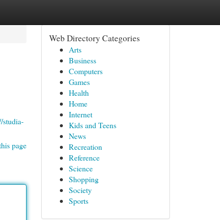
Web Directory Categories
Arts
Business
Computers
Games
Health
Home
Internet
//studia-
Kids and Teens
News
this page
Recreation
Reference
Science
Shopping
Society
Sports