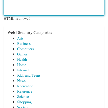
HTML is allowed
Web Directory Categories
Arts
Business
Computers
Games
Health
Home
Internet
Kids and Teens
News
Recreation
Reference
Science
Shopping
Society