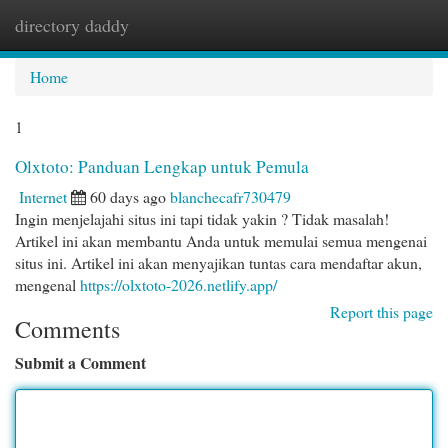
directory daddy
Togg
navi
Home
1
Olxtoto: Panduan Lengkap untuk Pemula
Internet
60 days ago
blanchecafr730479
Ingin menjelajahi situs ini tapi tidak yakin ? Tidak masalah!
Artikel ini akan membantu Anda untuk memulai semua mengenai
situs ini. Artikel ini akan menyajikan tuntas cara mendaftar akun,
mengenal
https://olxtoto-2026.netlify.app/
Report this page
Comments
Submit a Comment