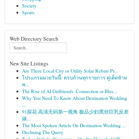
Society
Sports
Web Directory Search
New Site Listings
Are There Local City or Utility Solar Rebate Pr...
โปรแกรมมวยวันนี้: ครบถ้วนทุกรายการ คู่เด็ดห้าม
พ...
The Rise of AI Girlfriends: Connection or Illus...
Why You Need To Know About Destination Wedding
...
91探花·高清无码第一视角 极品少妇黑丝巨乳反差
婊...
The Most Spoken Article On Destination Wedding ...
Declining The Query
Trehan Vriksha Neemrana – Quality Household Plo...