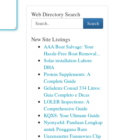
Web Directory Search
Search
New Site Listings
AAA Boat Salvage: Your
Hassle-Free Boat Removal...
Solar installation Lahore
DHA
Protein Supplements: A
Complete Guide
Geladeira Consul 334 Litros:
Guia Completo e Dicas
LOLER Inspections: A
Comprehensive Guide
KQXS: Your Ultimate Guide
Nyonya4d: Panduan Lengkap
untuk Pengguna Baru
Unzensierter Funmovies Clip