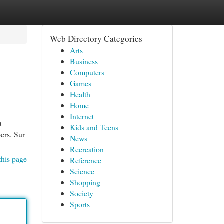
Web Directory Categories
Arts
Business
Computers
Games
Health
Home
Internet
t
Kids and Teens
pers. Sur
News
Recreation
this page
Reference
Science
Shopping
Society
Sports