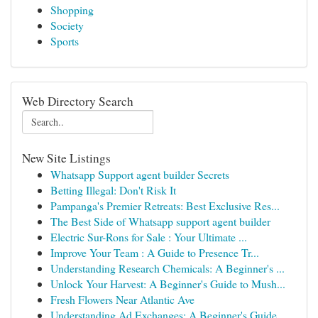
Shopping
Society
Sports
Web Directory Search
New Site Listings
Whatsapp Support agent builder Secrets
Betting Illegal: Don't Risk It
Pampanga's Premier Retreats: Best Exclusive Res...
The Best Side of Whatsapp support agent builder
Electric Sur-Rons for Sale : Your Ultimate ...
Improve Your Team : A Guide to Presence Tr...
Understanding Research Chemicals: A Beginner's ...
Unlock Your Harvest: A Beginner's Guide to Mush...
Fresh Flowers Near Atlantic Ave
Understanding Ad Exchanges: A Beginner's Guide