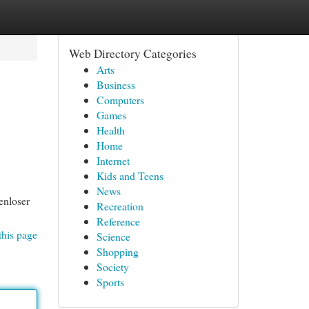
Web Directory Categories
Arts
Business
Computers
Games
Health
Home
Internet
Kids and Teens
News
enloser
Recreation
Reference
this page
Science
Shopping
Society
Sports