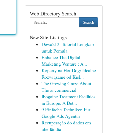
Web Directory Search
Search
New Site Listings
Dewa212: Tutorial Lengkap
untuk Pemula
Enhance The Digital
Marketing Venture : A...
Koperty na Hot-Dog: Idealne
Rozwiązanie od Kiel...
The Growing Craze About
The ai commercial
Ibogaine Treatment Facilities
in Europe: A Det...
9 Einfache Techniken Für
Google Ads Agentur
Recuperação do dados em
uberlândia