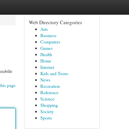
Web Directory Categories
Arts
Business
Computers
Games
Health
Home
Internet
rabilir
Kids and Teens
News
this page
Recreation
Reference
Science
Shopping
Society
Sports