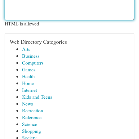
HTML is allowed
Web Directory Categories
Arts
Business
Computers
Games
Health
Home
Internet
Kids and Teens
News
Recreation
Reference
Science
Shopping
Society